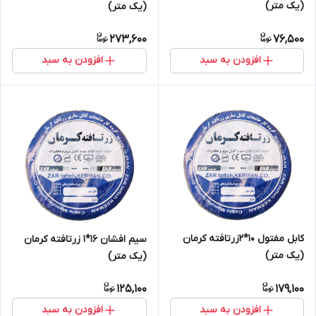
(یک متر)
(یک متر)
273,600
76,500
افزودن به سبد
افزودن به سبد
کابل مفتول 10*2زرتافته کرمان
سیم افشان 16*1 زرتافته کرمان
(یک متر)
(یک متر)
125,100
179,100
افزودن به سبد
افزودن به سبد