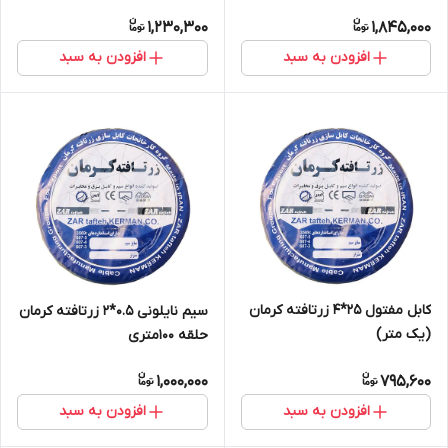
1,230,300
1,845,000
افزودن به سبد
افزودن به سبد
کابل مفتول 25*4 زرتافته کرمان
سیم نایلونی 0.5*2 زرتافته کرمان
(یک متر)
حلقه 100متری
1,000,000
795,600
افزودن به سبد
افزودن به سبد