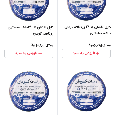
کابل افشان 1.5*4 زرتافته کرمان
کابل افشان 2.5*2حلقه 100متری
حلقه 100متری
زرتافته کرمان
4,893,300
5,684,300
افزودن به سبد
افزودن به سبد