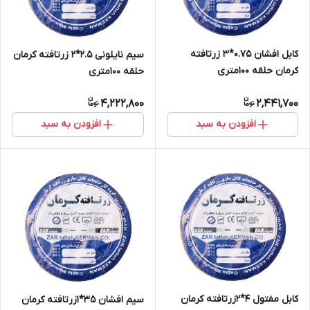
کابل افشان 0.75*3 زرتافته
سیم نایلونی 2.5*2 زرتافته کرمان
کرمان حلقه 100متری
حلقه 100متری
4,222,800
2,441,700
افزودن به سبد
افزودن به سبد
کابل مفتول 4*2زرتافته کرمان
سیم افشان 35*1زرتافته کرمان