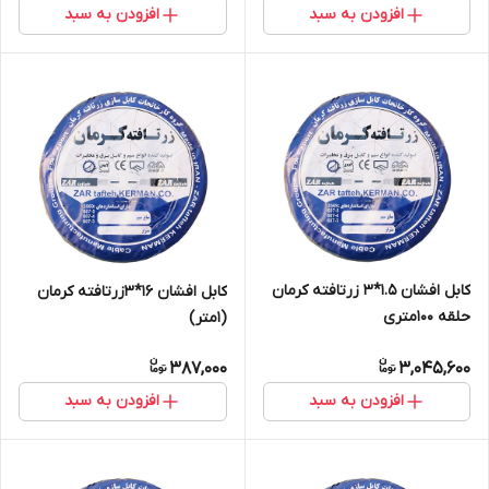
افزودن به سبد
افزودن به سبد
کابل افشان 1.5*3 زرتافته کرمان
کابل افشان 16*3زرتافته کرمان
حلقه 100متری
(1متر)
387,000
3,045,600
افزودن به سبد
افزودن به سبد