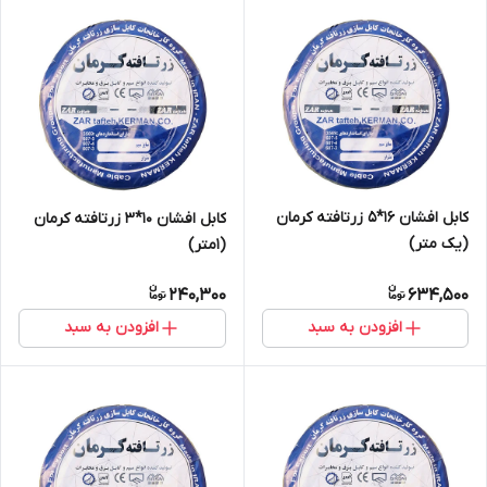
کابل افشان 16*5 زرتافته کرمان
کابل افشان 10*3 زرتافته کرمان
(یک متر)
(1متر)
240,300
634,500
افزودن به سبد
افزودن به سبد