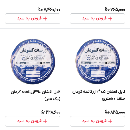
7,460,100
765,000
افزودن به سبد
افزودن به سبد
کابل افشان 0.5*2 زرتافته کرمان
کابل افشان 10*4زرتافته کرمان
حلقه 100متری
(یک متر)
228,600
825,000
افزودن به سبد
افزودن به سبد