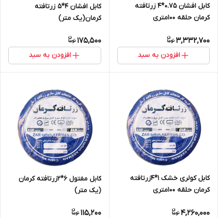
کابل افشان 0.75*4 زرتافته
کابل افشان 4*5 زرتافته
کرمان حلقه 100متری
کرمان(یک متر)
175,500
3,332,700
افزودن به سبد
افزودن به سبد
کابل کولری خشک 1*4زرتافته
کابل مفتول 6*2زرتافته کرمان
کرمان حلقه 100متری
(یک متر)
115,200
4,260,000