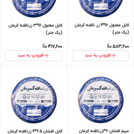
کابل مفتول 16*4 زر تافته کرمان
کابل مفتول 16*3 زرتافته کرمان
(یک متر)
(یک متر)
417,600
583,200
افزودن به سبد
افزودن به سبد
سیم افشان 6*1زرتافته کرمان
کابل افشان 2.5*4 زرتافته کرمان