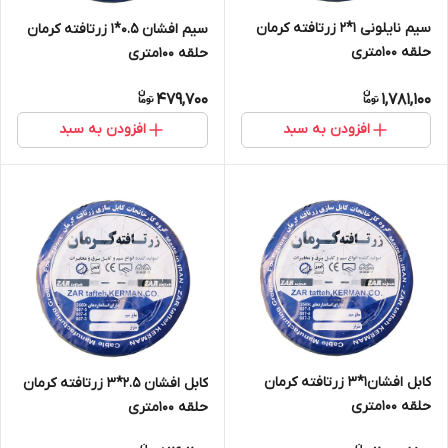
سیم نایلونی 1*2 زرتافته کرمان
سیم افشان 0.5*1 زرتافته کرمان
حلقه 100متری
حلقه 100متری
479,700
1,781,100
افزودن به سبد
افزودن به سبد
کابل افشان1*3 زرتافته کرمان
کابل افشان 2.5*3 زرتافته کرمان
حلقه 100متری
حلقه 100متری