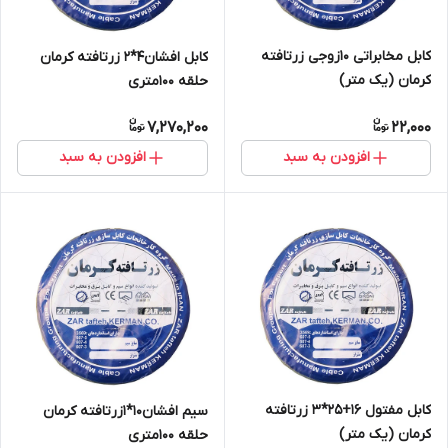
کابل مخابراتی 10زوجی زرتافته
کابل افشان4*2 زرتافته کرمان
کرمان (یک متر)
حلقه 100متری
7,270,200
22,000
افزودن به سبد
افزودن به سبد
کابل مفتول 16+25*3 زرتافته
سیم افشان10*1زرتافته کرمان
کرمان (یک متر)
حلقه 100متری