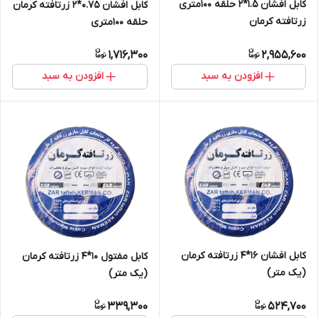
کابل افشان 1.5*2 حلقه 100متری
کابل افشان 0.75*2 زرتافته کرمان
زرتافته کرمان
حلقه 100متری
1,716,300
2,955,600
افزودن به سبد
افزودن به سبد
کابل افشان 16*4 زرتافته کرمان
کابل مفتول 10*4 زرتافته کرمان
(یک متر)
(یک متر)
339,300
524,700