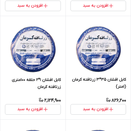
افزودن به سبد
افزودن به سبد
کابل افشان 35*3 زرتافته کرمان
کابل افشان 1*2 حلقه 100متری
(1متر)
زرتافته کرمان
2,124,900
826,200
افزودن به سبد
افزودن به سبد