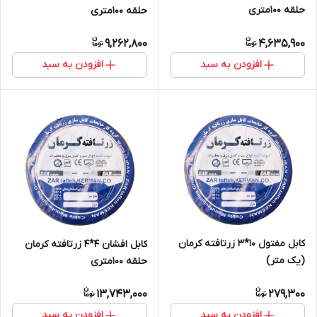
حلقه 100متری
حلقه 100متری
9,262,800
4,635,900
افزودن به سبد
افزودن به سبد
کابل مفتول 10*3 زرتافته کرمان
کابل افشان 4*4 زرتافته کرمان
(یک متر)
حلقه 100متری
13,743,000
279,300
افزودن به سبد
افزودن به سبد