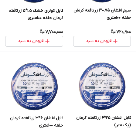
سیم افشان 0.75*1 زرتافته کرمان
کابل کولری خشک 1.5*5 زرتافته
حلقه 100متری
کرمان حلقه 100متری
7,700,000
720,900
افزودن به سبد
افزودن به سبد
کابل افشان 25*4 زرتافته کرمان
کابل افشان 6*3 زرتافته کرمان
(یک متر)
حلقه 100متری