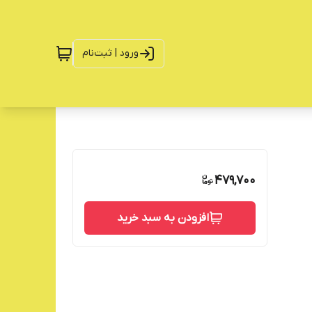
ورود | ثبت‌نام
479,700
افزودن به سبد خرید