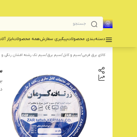
دسته‌بندی محصولات
پیگیری سفارش
همه محصولات
‌ابزار آلا
کالای برق فرجی
/
سیم و کابل
/
سیم برق
/
سیم تک رشته افشان رنگی و ا
سیم 
بر
دس