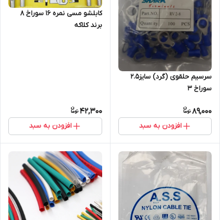
کابلشو مسی نمره 16 سوراخ 8
برند کلاکه
سرسیم حلقوی (گرد) سایز2.5
سوراخ 3
42,300
89,000
افزودن به سبد
افزودن به سبد