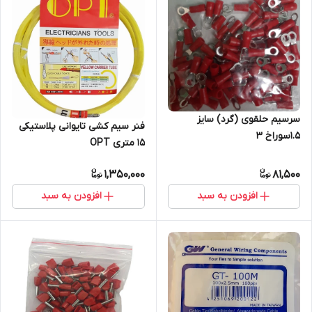
سرسیم حلقوی (گرد) سایز
فنر سیم کشی تایوانی پلاستیکی
1.5سوراخ 3
۱۵ متری OPT
1,350,000
81,500
افزودن به سبد
افزودن به سبد