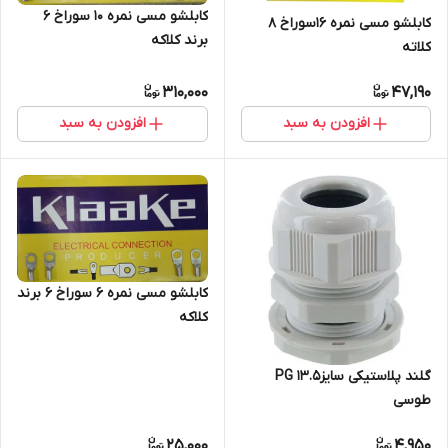
کابلشو مسی نمره 10 سوراخ 6
کابلشو مسی نمره 16سوراخ 8
برند کلاکه
کلاته
310,000
47,190
افزودن به سبد
افزودن به سبد
کابلشو مسی نمره 6 سوراخ 6 برند
کلاکه
گلند پلاستیکی سایزPG 13.5
طوسی
25,000
4,950