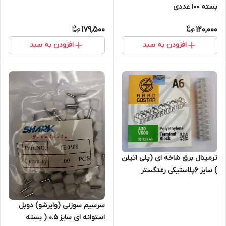
بسته 100 عددی
179,500
120,000
افزودن به سبد
افزودن به سبد
ترمینال برق شاخه ای (پلی اتیلن
) سایز 6پلاستیکی رعدگستر
سرسیم سوزنی (وایرشو) دوبل
استوانه ای سایز 0.5 ( بسته