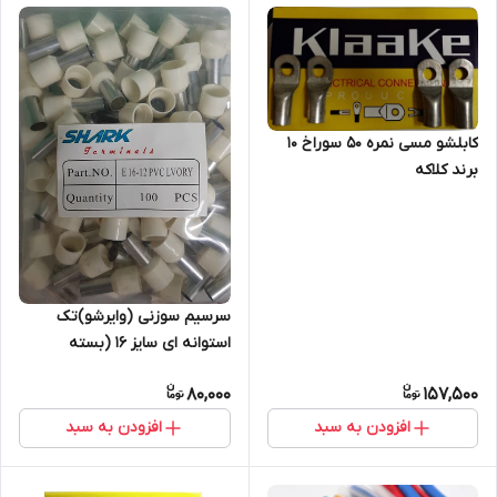
کابلشو مسی نمره ۵۰ سوراخ 10
برند کلاکه
سرسیم سوزنی (وایرشو)تک
استوانه ای سایز 16 (بسته
100عددی)
80,000
157,500
افزودن به سبد
افزودن به سبد