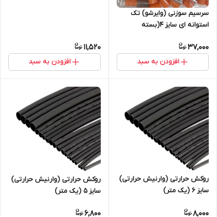
سرسیم سوزنی (وایرشو) تک
استوانه ای سایز 4(بسته
100عددی)
11,520
37,000
افزودن به سبد
افزودن به سبد
روکش حرارتی (وارنیش حرارتی)
روکش حرارتی (وارنیش حرارتی)
سایز ۶ (یک متر)
سایز ۵ (یک متر)
6,800
8,000