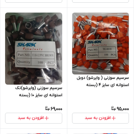
سرسیم سوزنی ( وایرشو) دوبل
استوانه ای سایز 4 (بسته
سرسیم سوزنی (وایرشو)تک
100عددی)
استوانه ای سایز 10 (بسته
100عددی)
69,000
95,000
افزودن به سبد
افزودن به سبد