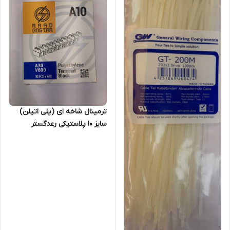
ترمینال شاخه ای (پلی اتیلن)
سایز 10 پلاستیکی رعدگستر