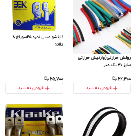
کابلشو مسی نمره 25سوراخ 8
کلاته
روکش حرارتی(وارنیش حرارتی
سایز ۳۰ یک متر
65,700
62,400
افزودن به سبد
افزودن به سبد