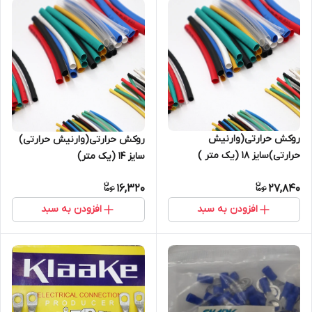
روکش حرارتی(وارنیش
روکش حرارتی(وارنیش حرارتی)
حرارتی)سایز 18 (یک متر )
سایز ۱۴ (یک متر)
16,320
27,840
افزودن به سبد
افزودن به سبد