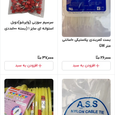
سرسیم سوزنی (وایرشو)دوبل
استوانه ای سایز 1 (بسته 100عددی
)
بست کمربندی پلاستیکی 10سانتی
متر GW
37,000
26,000
افزودن به سبد
افزودن به سبد