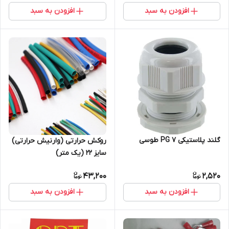
افزودن به سبد
افزودن به سبد
گلند پلاستیکی PG 7 طوسی
روکش حرارتی (وارنیش حرارتی)
سایز ۲۲ (یک متر)
43,200
2,520
افزودن به سبد
افزودن به سبد