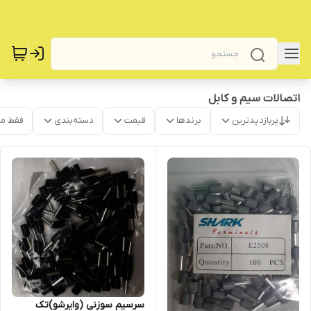
اتصالات سیم و کابل
پربازدیدترین
برندها
قیمت
دسته‌بندی
فقط م
سرسیم سوزنی (وایرشو)تک