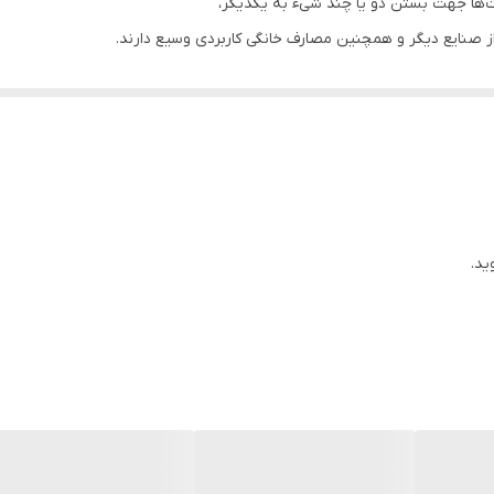
ت‌ها جهت بستن دو یا چند شیء به یکدیگر،
 صنایع دیگر و همچنین مصارف خانگی کاربردی وسیع دارند.
ی کمربندی پلاستیکی (نایلونی)، و بست‌های کمربندی استینلس استیل.
مت به یک محصول در قفسه یک فروشگاه،
وقت به بازداشت شدگان را در بر می گیرد.
از پلی‌آمید ساخته شده‌اند، نسبت به شرایط محیطی حساس و تاثیرپذیر هستند
ید.
ضروری است تا قبل از زمان استفاده در این نوع بسته بندی نگهداری شوند.
دی خلاء، ۳۰ روز می باشد.
 برسد،
 زیاد و غیر استاندارد روی سیم و کابل شود و همچنین بدنه و نوک بست کمربن
ندی می‌تواند به نصب مناسب و راحت بست‌های کمربندی کمک کند و همچنین از