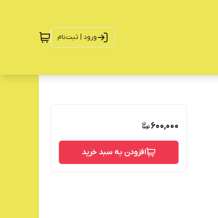
ورود | ثبت‌نام
600,000
افزودن به سبد خرید