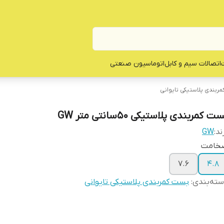
ت
اتصالات سیم و کابل
اتوماسیون صنعتی
ربندی پلاستیکی تایوانی
ت کمربندی پلاستیکی 50سانتی متر GW
ند:
GW
خامت
7.6
4.8
ته‌بندی
:
بست کمربندی پلاستیکی تایوانی