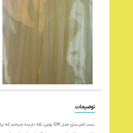
توضیحات
بست کمربندی مدل GW نوعی نگه دارنده میباشد که برای خوشه کردن سیم ها یا کابل های الکتریکی طراحی شده‌ است.