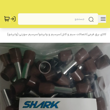
کالای برق فرجی
/
اتصالات سیم و کابل
/
سرسیم و وایرشو
/
سرسیم سوزنی (وایرشو)