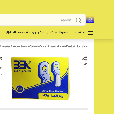
دسته‌بندی محصولات
پیگیری سفارش
همه محصولات
‌ابزار آلا
کالای برق فرجی
/
اتصالات سیم و کابل
/
کابلشو
/
کابلشو شرکتی(کیفیت 
کا
بر
دس