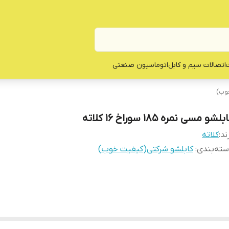
ت
اتصالات سیم و کابل
اتوماسیون صنعتی
خوب)
بلشو مسی نمره 185 سوراخ 16 کلاته
ند:
کلاته
ته‌بندی
:
کابلشو شرکتی(کیفیت خوب)