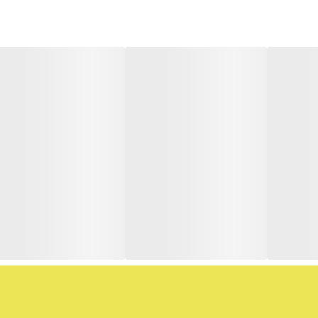
یی بین فلزات مختلف باشد. استانداردهای مختلفی برای کابلشو وجود دارد که شا
ی محسوب می‌شود. برای اتصال کابل‌ها به وسایلی همچون انواع تابلوها، کلید و فی
مسی نسبت به کابل شو بیمتال بیشتر است. در انتهای Cable lug، برای وارد کردن سیم و یا کابل‌هایی که