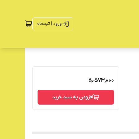
ورود | ثبت‌نام
573,000
افزودن به سبد خرید