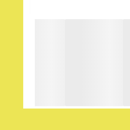
مل ابعاد و نشانه‌گذاری می‌شود. این استانداردها
وز، شینه مسی و دیگر موارد این محصول مورد استفاده قرار
می‌گیرد. این تجهیزات با توجه به نوع کابل و سطح مقطعی که دارند، به کار گرفته می‌شوند. کابلشو مسی و کابلشو بی‌متال از پرکاربردترین Cable lug محسوب می‌شوند. قیمت و سایز کابل شو
 از قبل لخت شده‌اند، یک حفره تعبیه شده است که این سیم‌ها توسط دستگاه پرس