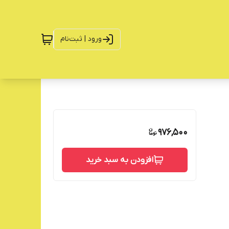
ورود | ثبت‌نام
976,500
افزودن به سبد خرید