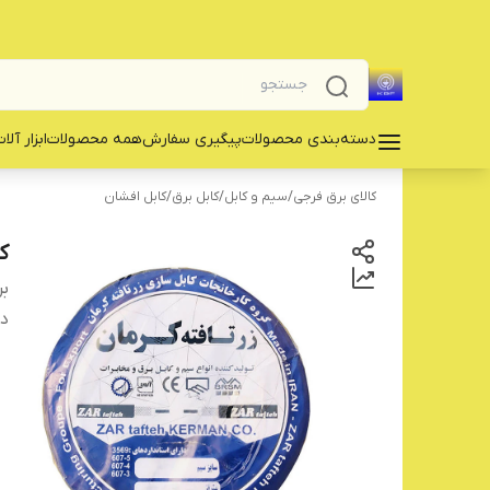
دسته‌بندی محصولات
پیگیری سفارش
همه محصولات
‌ابزار آلا
کالای برق فرجی
/
سیم و کابل
/
کابل برق
/
کابل افشان
کاب
بر
دس