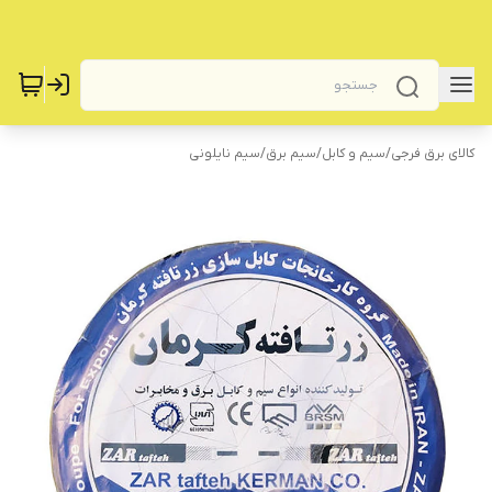
کالای برق فرجی
/
سیم و کابل
/
سیم برق
/
سیم نایلونی