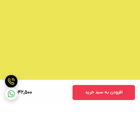
افزودن به سبد خرید
2,542,500