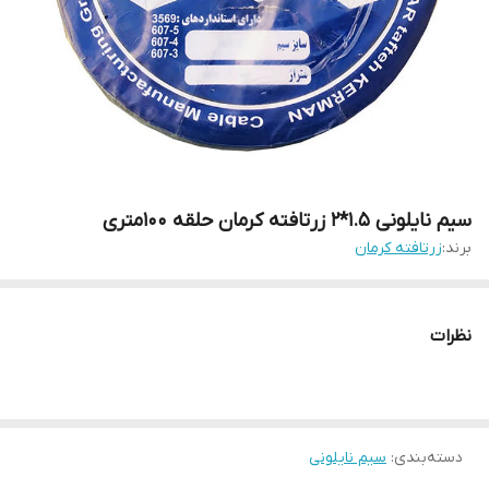
سیم نایلونی 1.5*2 زرتافته کرمان حلقه 100متری
برند:
زرتافته کرمان
نظرات
دسته‌بندی
:
سیم نایلونی