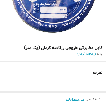
کابل مخابراتی 10زوجی زرتافته کرمان (یک متر)
برند:
زرتافته کرمان
نظرات
دسته‌بندی
:
کابل مخابرات