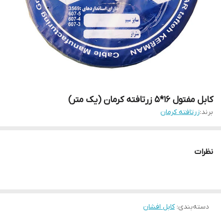
کابل مفتول 16*5 زرتافته کرمان (یک متر)
برند:
زرتافته کرمان
نظرات
دسته‌بندی
:
کابل افشان