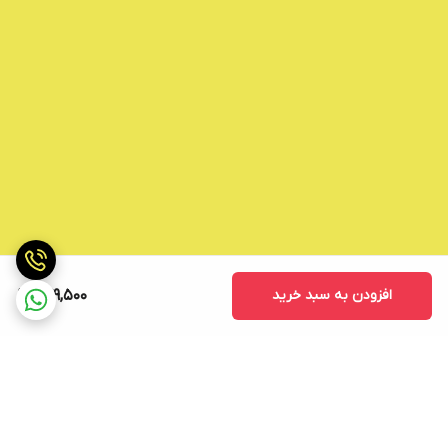
افزودن به سبد خرید
679,500