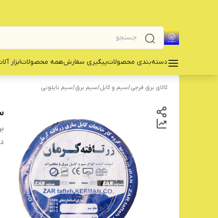
دسته‌بندی محصولات
پیگیری سفارش
همه محصولات
‌ابزار آلا
کالای برق فرجی
/
سیم و کابل
/
سیم برق
/
سیم نایلونی
سیم 
بر
دس