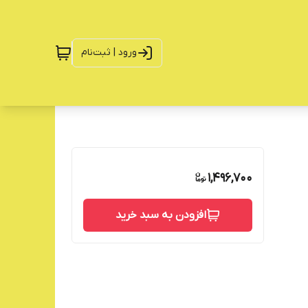
ورود | ثبت‌نام
1,496,700
افزودن به سبد خرید