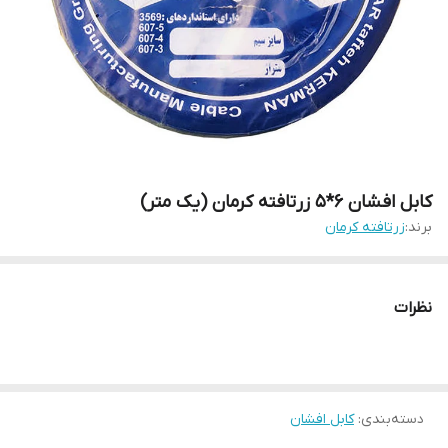
کابل افشان 6*5 زرتافته کرمان (یک متر)
برند:
زرتافته کرمان
نظرات
دسته‌بندی
:
کابل افشان