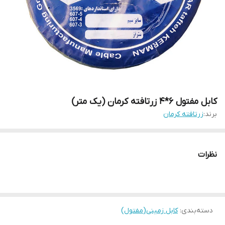
کابل مفتول 6*4 زرتافته کرمان (یک متر)
برند:
زرتافته کرمان
نظرات
دسته‌بندی
:
کابل زمینی(مفتول)