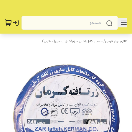
کالای برق فرجی
/
سیم و کابل
/
کابل برق
/
کابل زمینی(مفتول)