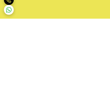
برگشت به بالا
پشتیبانی ۲۴ ساعته
۷ روز ضمانت بازگشت کالا