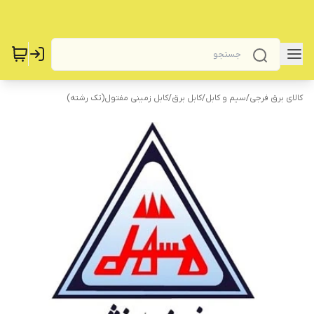
کالای برق فرجی
/
سیم و کابل
/
کابل برق
/
کابل زمینی مفتول(تک رشته)