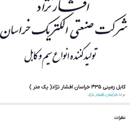
کابل زمینی 35*1 خراسان افشار نژاد( یک متر )
برند:
خراسان افشار نژاد
نظرات