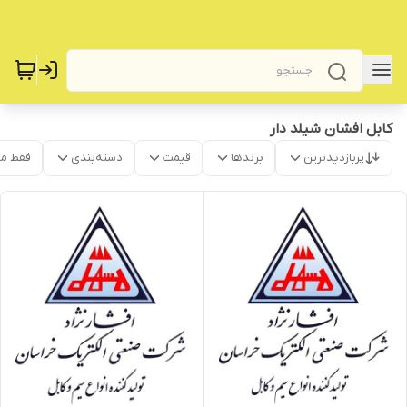
کابل افشان شیلد دار
پربازدیدترین
برندها
قیمت
دسته‌بندی
فقط م