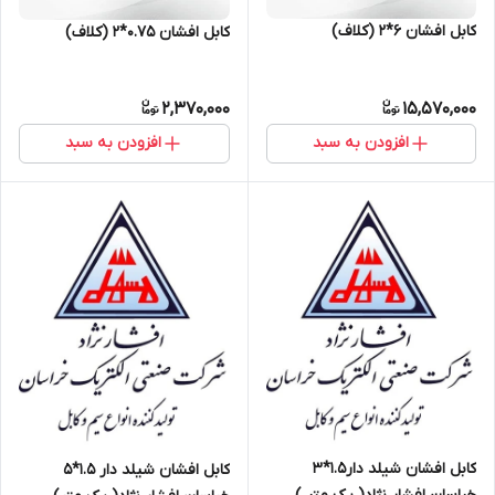
کابل افشان ۶*۲ (کلاف)
کابل افشان ۰.۷۵*۲ (کلاف)
2,370,000
15,570,000
افزودن به سبد
افزودن به سبد
کابل افشان شیلد دار1.5*3
کابل افشان شیلد دار 1.5*5