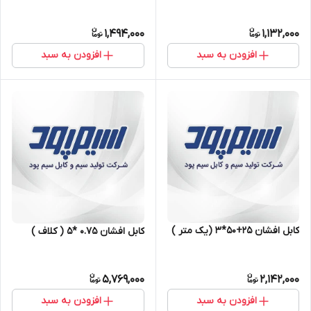
1,494,000
1,132,000
افزودن به سبد
افزودن به سبد
کابل افشان ۲۵+۵۰*۳ (یک متر )
کابل افشان ۰.۷۵ *۵ ( کلاف )
5,769,000
2,142,000
افزودن به سبد
افزودن به سبد