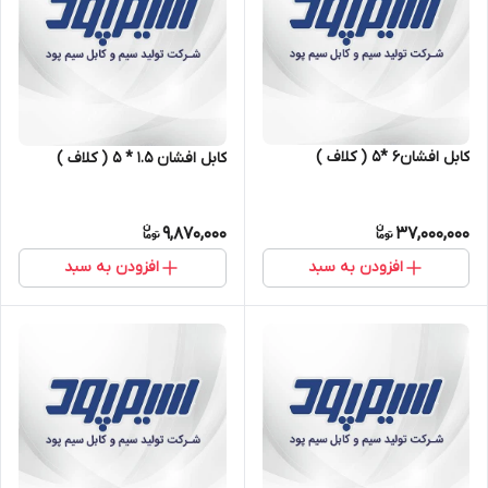
کابل افشان۶ *۵ ( کلاف )
کابل افشان ۱.۵ * ۵ ( کلاف )
9,870,000
37,000,000
افزودن به سبد
افزودن به سبد