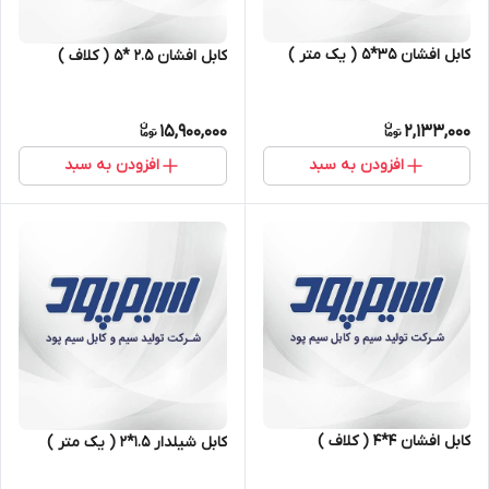
کابل افشان ۳۵*۵ ( یک متر )
کابل افشان ۲.۵ *۵ ( کلاف )
15,900,000
2,133,000
افزودن به سبد
افزودن به سبد
کابل افشان ۴*۴ ( کلاف )
کابل شیلدار ۱.۵*۲ ( یک متر )