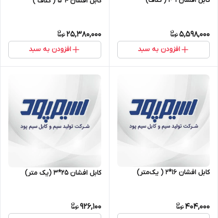
کابل افشان ۱*۴ ( کلاف)
کابل افشان ۴*۵ ( کلاف )
25,380,000
5,598,000
افزودن به سبد
افزودن به سبد
کابل افشان ۱۶*۲ ( یک‌متر)
کابل افشان ۲۵*۳ (یک متر)
926,100
404,000