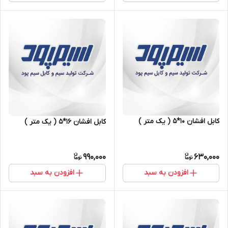
کابل افشان ۱۰*۵ ( یک متر )
کابل افشان ۱۶*۵ ( یک متر )
990,000
630,000
افزودن به سبد
افزودن به سبد