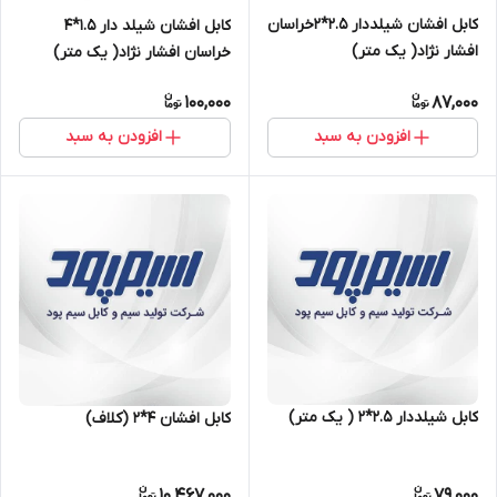
کابل افشان شیلددار 2.5*2خراسان
کابل افشان شیلد دار 1.5*4
افشار نژاد( یک متر)
خراسان افشار نژاد( یک متر)
100,000
87,000
افزودن به سبد
افزودن به سبد
کابل شیلددار ۲.۵*۲ ( یک متر)
کابل افشان ۴*۲ (کلاف)
10,467,000
79,000