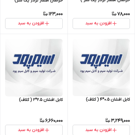
خراسان افشار نژاد( یک متر )
خراسان افشار نژاد( یک متر)
123,000
78,000
افزودن به سبد
افزودن به سبد
کابل افشان ۰.۵*۴ ( کلاف)
کابل افشان ۲.۵*۲ ( کلاف)
6,660,000
3,249,000
افزودن به سبد
افزودن به سبد