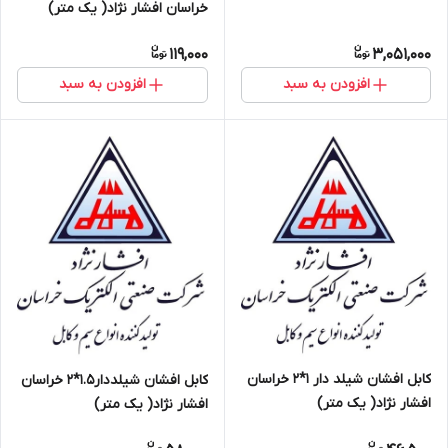
خراسان افشار نژاد( یک متر)
119,000
3,051,000
افزودن به سبد
افزودن به سبد
کابل افشان شیلد دار 1*2 خراسان
کابل افشان شیلددار1.5*2 خراسان
افشار نژاد( یک متر)
افشار نژاد( یک متر)