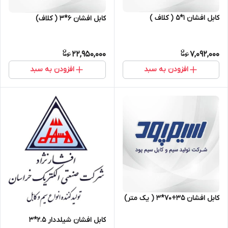
کابل افشان ۱*۵ ( کلاف )
کابل افشان ۶*۳ ( کلاف)
22,950,000
7,092,000
افزودن به سبد
افزودن به سبد
کابل افشان ۳۵+۷۰*۳ ( یک متر)
کابل افشان شیلددار 2.5*3