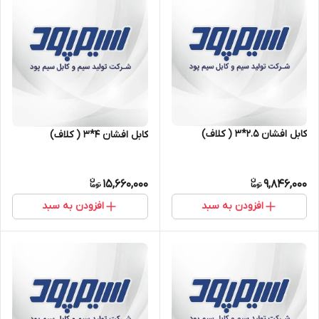
کابل افشان ۲.۵*۳ ( کلاف)
کابل افشان ۴*۳ ( کلاف)
15,660,000
9,846,000
افزودن به سبد
افزودن به سبد