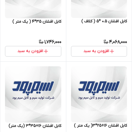
کابل افشان ۰.۵ *۵ ( کلاف )
کابل افشان ۳۵*۴ ( یک متر )
1,746,000
4,068,000
افزودن به سبد
افزودن به سبد
کابل افشان 16+25*3( یک متر )
کابل افشان ۱۶+۳۵*۳ (یک متر)