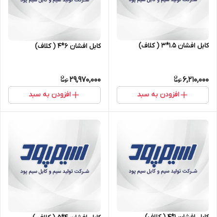
کابل افشان ۱.۵*۳ ( کلاف)
کابل افشان ۶*۴ ( کلاف)
29,970,000
6,210,000
افزودن به سبد
افزودن به سبد