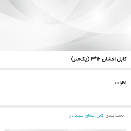
کابل افشان ۱۶*۳ (یک‌متر)
نظرات
دسته‌بندی
:
کابل افشان شیلد دار