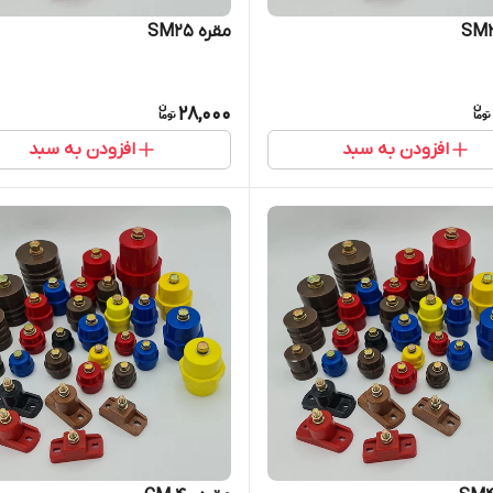
مقره SM25
28,000
افزودن به سبد
افزودن به سبد