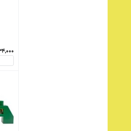
34,000