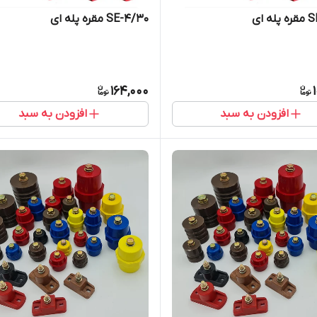
ه ای
SE-4/30 مقره پله ای
164,000
افزودن به سبد
افزودن به سبد