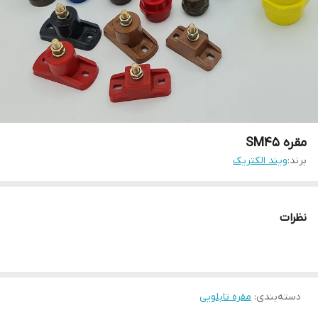
مقره SM45
برند:
ویند الکتریک
نظرات
دسته‌بندی
:
مقره تابلویی