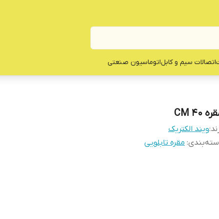
ت
اتصالات سیم و کابل
اتوماسیون صنعتی
ره CM 40
ند:
ویند الکتریک
ته‌بندی
:
مقره تابلویی