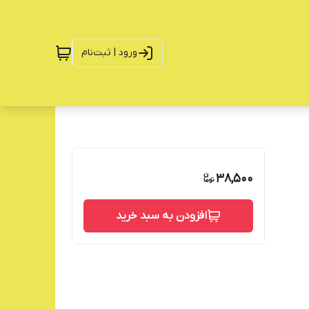
ورود | ثبت‌نام
38,500
افزودن به سبد خرید