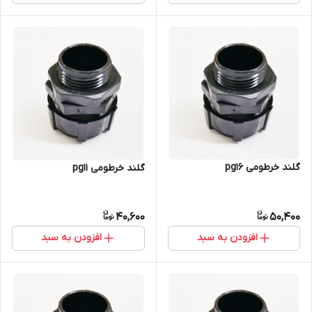
گلند خرطومی pg16
گلند خرطومی pg11
40,600
50,400
افزودن به سبد
افزودن به سبد