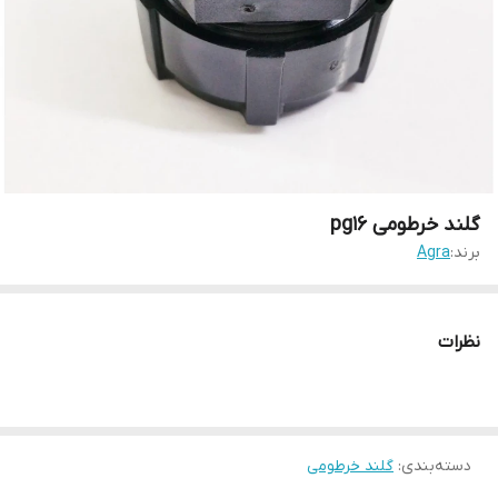
گلند خرطومی pg16
برند:
Agra
نظرات
دسته‌بندی
:
گلند خرطومی