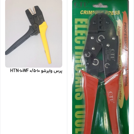
پرس وایرشو 10-0/5 HTN-10WF