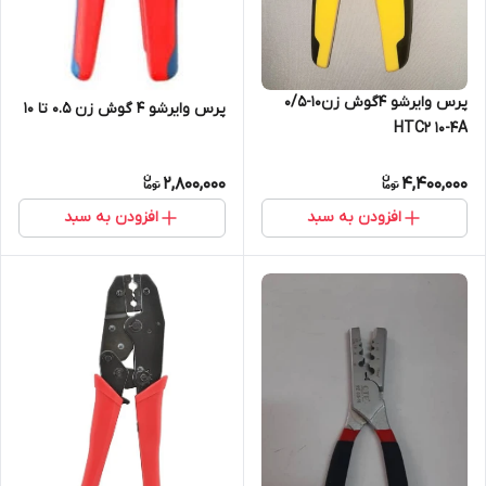
پرس وایرشو 4گوش زن10-0/5
پرس وایرشو ۴ گوش زن ۰.۵ تا ۱۰
HTC2 10-4A
2,800,000
4,400,000
افزودن به سبد
افزودن به سبد