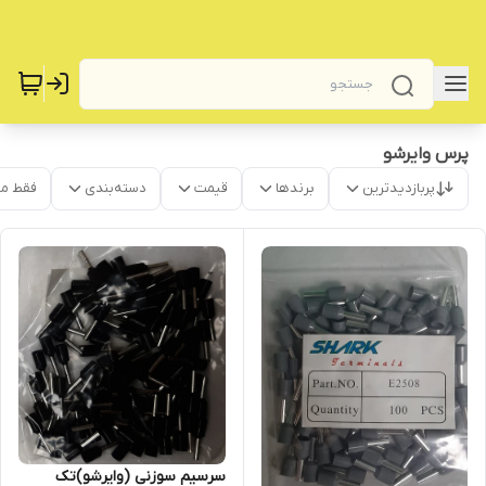
‌پرس وایرشو
پربازدیدترین
برندها
قیمت
دسته‌بندی
فقط م
سرسیم سوزنی (وایرشو)تک