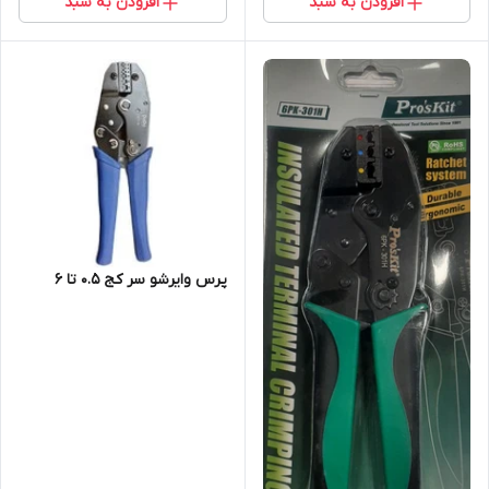
افزودن به سبد
افزودن به سبد
پرس وایرشو سر کج ۰.۵ تا ۶