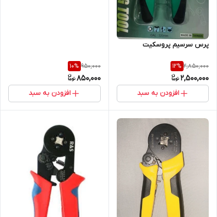
پرس سرسیم پروسکیت
950,000
2,850,000
10
%
12
%
850,000
2,500,000
افزودن به سبد
افزودن به سبد