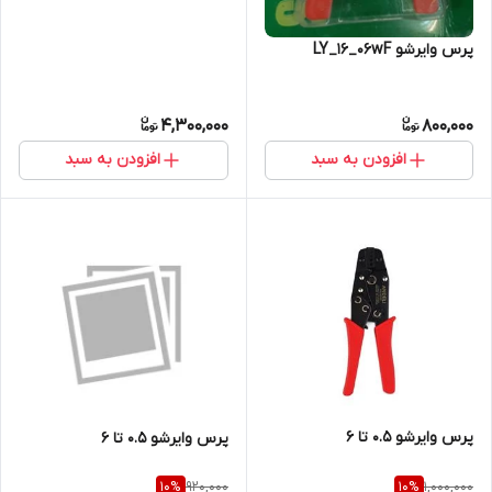
پرس وایرشو LY_16_06wF
4,300,000
800,000
افزودن به سبد
افزودن به سبد
پرس وایرشو ۰.۵ تا ۶
پرس وایرشو ۰.۵ تا ۶
920,000
1,000,000
10
%
10
%