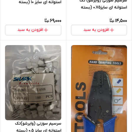
سرسیم سوزنی (وایرشو) تک
استوانه ای سایز 10 (بسته
استوانه ای سایز0.75 (بسته
100عددی)
100عددی)
69,000
14,500
افزودن به سبد
افزودن به سبد
سرسیم سوزنی (وایرشو)تک
استوانه ای سایز 0.5 (بسته