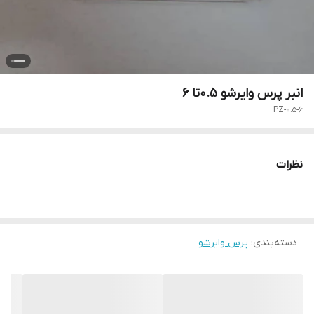
انبر پرس وایرشو 0.5تا 6
PZ-0.5-6
نظرات
دسته‌بندی
:
‌پرس وایرشو