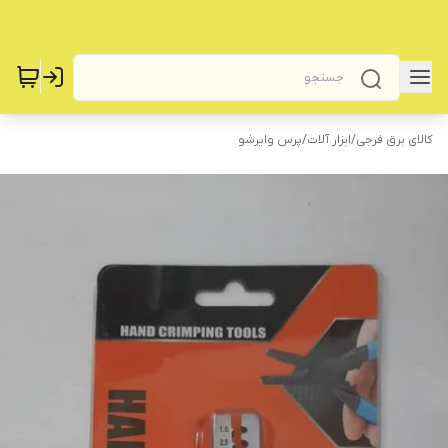
کالای برق فرجی
/
‌ابزار آلات
/
‌پرس وایرشو