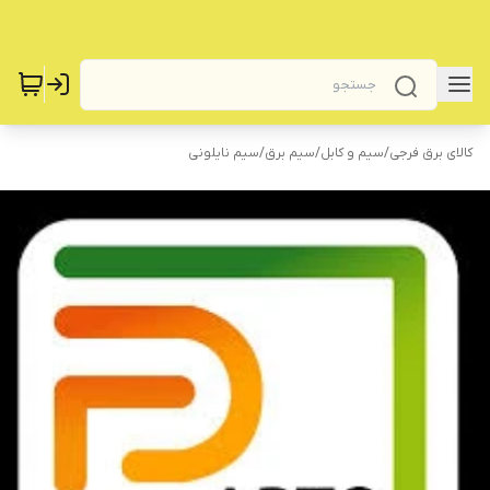
کالای برق فرجی
/
سیم و کابل
/
سیم برق
/
سیم نایلونی