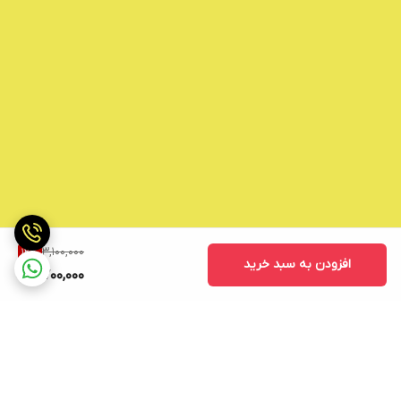
3,100,000
12
%
افزودن به سبد خرید
2,700,000