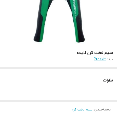
سیم لخت کن لایت
برند:
Proskit
نظرات
دسته‌بندی
:
سیم لخت کن