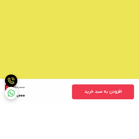
120,000
16
%
افزودن به سبد خرید
100,000