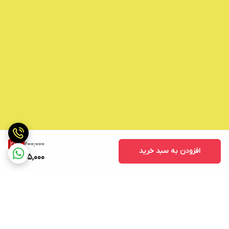
200,000
27
%
افزودن به سبد خرید
145,000