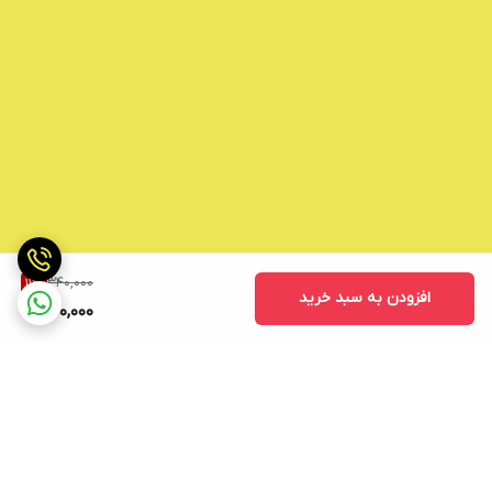
340,000
11
%
افزودن به سبد خرید
300,000