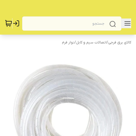
کالای برق فرجی
/
اتصالات سیم و کابل
/
نوار فرم