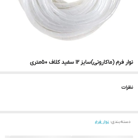
نوار فرم (ماکارونی)سایز ۱۲ سفید کلاف ۵۰متری
نظرات
دسته‌بندی
:
نوار فرم