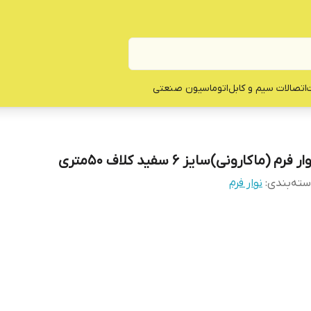
ت
اتصالات سیم و کابل
اتوماسیون صنعتی
ار فرم (ماکارونی)سایز ۶ سفید کلاف ۵۰متری
ته‌بندی
:
نوار فرم