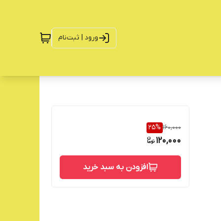
ورود | ثبت‌نام
25
%
160,000
120,000
افزودن به سبد خرید