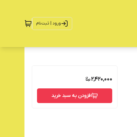
ورود | ثبت‌نام
2,420,000
افزودن به سبد خرید