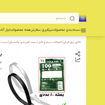
دسته‌بندی محصولات
پیگیری سفارش
همه محصولات
‌ابزار آلا
کالای برق فرجی
/
اتصالات سیم و کابل
/
بست کمربندی پلاستیکی
/
بست کم
بس
بر
دس