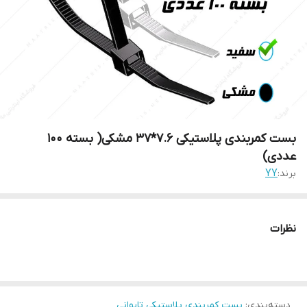
بست کمربندی پلاستیکی ۷.۶*۳۷ مشکی( بسته ۱۰۰
عددی)
برند:
YY
نظرات
دسته‌بندی
:
بست کمربندی پلاستیکی تایوانی