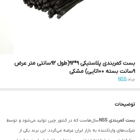
بست کمربندی پلاستیکی 9*92(طول 92سانتی متر عرض
9سانت بسته 100تایی) مشکی
برند:
NSS
توضیحات
بست کمربندی NSS
سال‌هاست که در کشور چین تولید می‌شود و توسط
شرکت‌های واردکننده به بازار ایران عرضه می‌گردد. این برند یکی از