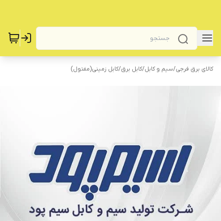
کالای برق فرجی
/
سیم و کابل
/
کابل برق
/
کابل زمینی(مفتول)