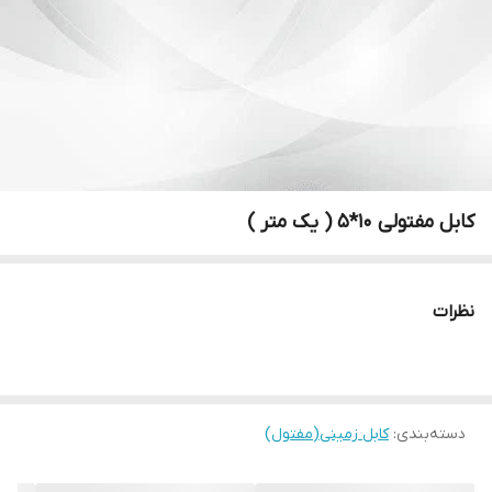
کابل مفتولی ۱۰*۵ ( یک متر )
نظرات
دسته‌بندی
:
کابل زمینی(مفتول)