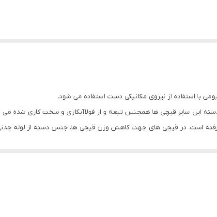
ی با استفاده از نیروی مکانیکی دست استفاده می شود.
 توجه به طراحی یکپارچه دسته و تیغه قیچی هایLK دسته این سایز قیچی ها همجنس تیغه و از فولا آبکاری
رفته است. در قیچی های جهت کاهش وزن قیچی ها، جنس دسته از لوله چدنی م
وکش پلاستیکی (از جنس پلی اتیلن) خوش تماسی جهت به دست گیری ابزار قر