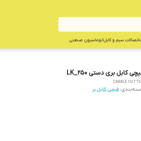
ت
اتصالات سیم و کابل
اتوماسیون صنعتی
چی کابل بری دستی LK_250
CABBLE CUTT
ته‌بندی
:
‌قیچی کابل بر