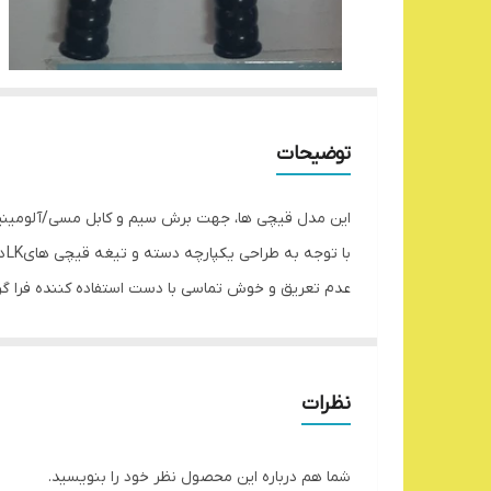
توضیحات
این مدل قیچی ها، جهت برش سیم و کابل مسی/آلومینیوم
با
عدم تعریق و خوش تماسی با دست استفاده کننده فرا گ
دسته ها متصل شده است. در انتهای دسته این قیچی، ر
قیچی کابل بر LK-500 قابلیت برش سیم و کابل مسی و آلومینیومی حداکثر تا سطح مقطع250 میلی متر مربع را دارد.
طول دسته این قیچی 60سانتی متر میباشد.
نظرات
وزن این قیچی حدودا 2کیوگرم است.
شما هم درباره این محصول نظر خود را بنویسید.