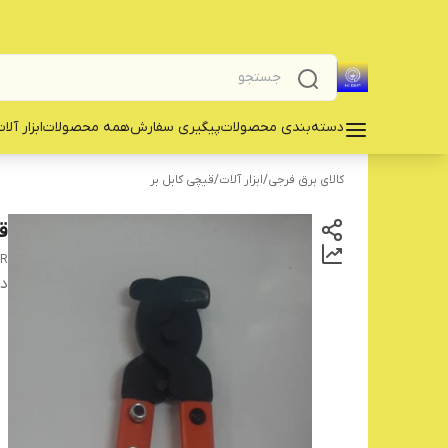
دسته‌بندی محصولات
پیگیری سفارش
همه محصولات
‌ابزار آلا
کالای برق فرجی
/
‌ابزار آلات
/
‌قیچی کابل بر
قی
ER
دس