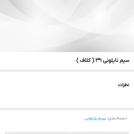
سیم نایلونی ۱*۲ ( کلاف )
نظرات
دسته‌بندی
:
سیم نایلونی