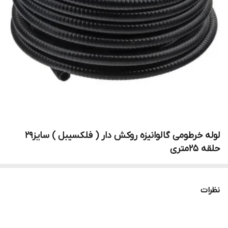
لوله خرطومی گالوانیزه روکش دار ( فلکسیبل ) سایز29
حلقه 25متری
نظرات