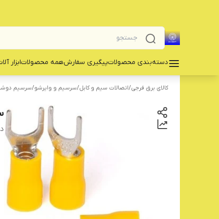
دسته‌بندی محصولات
پیگیری سفارش
همه محصولات
‌ابزار آلا
کالای برق فرجی
/
اتصالات سیم و کابل
/
سرسیم و وایرشو
/
سرسیم دوشاخ (uش
سرس
دس