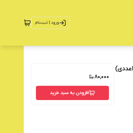
ورود | ثبت‌نام
80,000
افزودن به سبد خرید