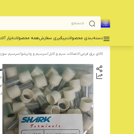
دسته‌بندی محصولات
پیگیری سفارش
همه محصولات
‌ابزار آلا
کالای برق فرجی
/
اتصالات سیم و کابل
/
سرسیم و وایرشو
/
سرسیم سوزنی
سر
12
بر
دس