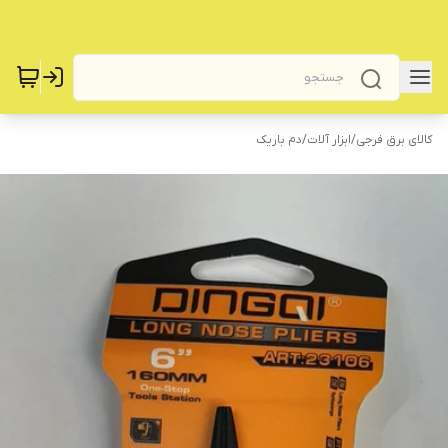
کالای برق فرجی
/
‌ابزار آلات
/
دم باریک