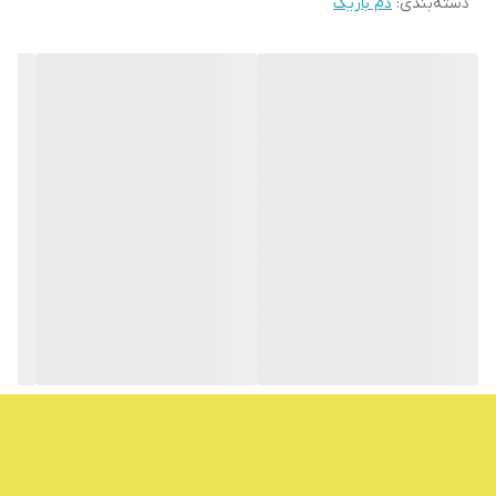
دسته‌بندی
:
دم باریک