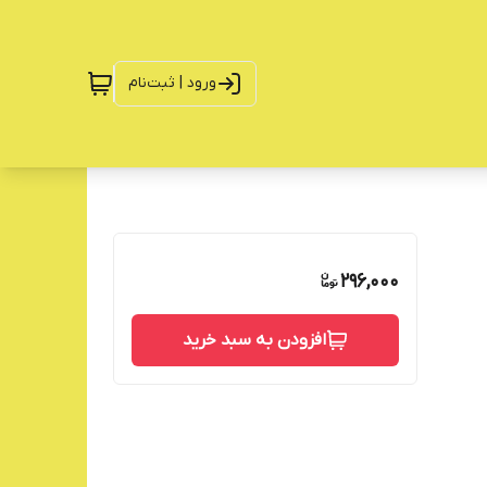
ورود | ثبت‌نام
296,000
افزودن به سبد خرید