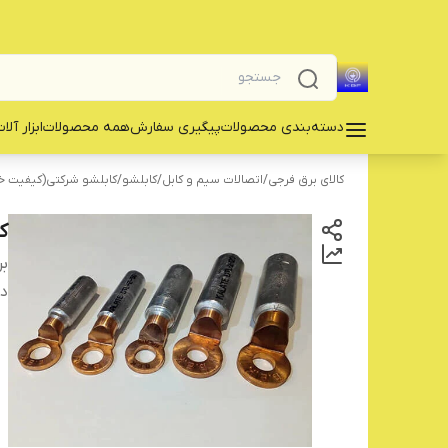
دسته‌بندی محصولات
پیگیری سفارش
همه محصولات
‌ابزار آلا
کالای برق فرجی
/
اتصالات سیم و کابل
/
کابلشو
/
کابلشو شرکتی(کیفیت 
کا
بر
دس