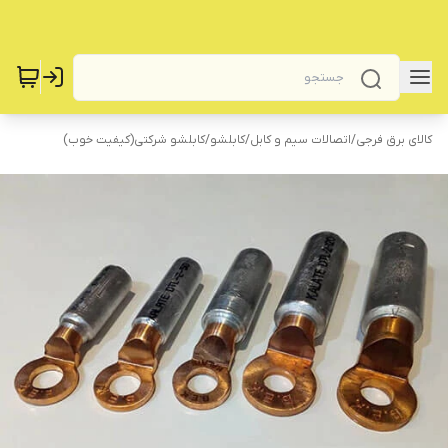
کالای برق فرجی
/
اتصالات سیم و کابل
/
کابلشو
/
کابلشو شرکتی(کیفیت خوب)