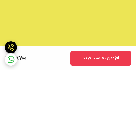
افزودن به سبد خرید
297,700
برگشت به بالا