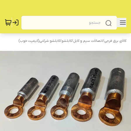
کالای برق فرجی
/
اتصالات سیم و کابل
/
کابلشو
/
کابلشو شرکتی(کیفیت خوب)