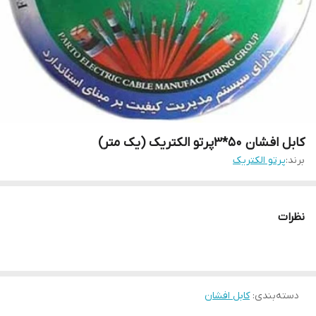
کابل افشان 50*3پرتو الکتریک (یک متر)
برند:
پرتو الکتریک
نظرات
دسته‌بندی
:
کابل افشان