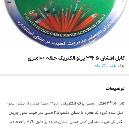
کابل افشان 2.5*3 پرتو الکتریک حلقه 100متری
برند:
پرتو الکتریک
توضیحات
کابل 2.5*3 افشان مسی پرتو الکتریک
دارای 3 رشته هادی از جنس مس
آنیل شده گروه 5، همراه با سطح مقطع 2.5 میلی متر جهت عبور جریان
الکتریکی می باشد. این کابل مسی افشان علاوه بر عایق PVC با ضخامت