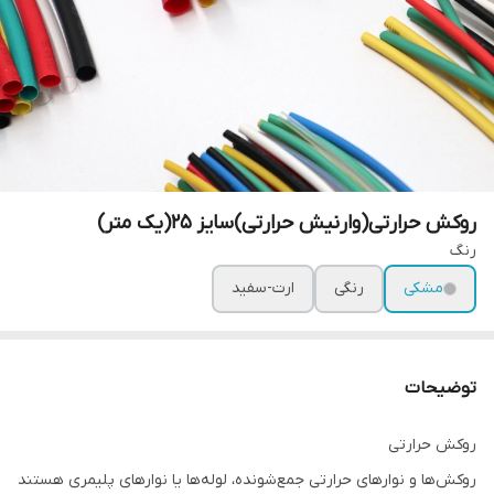
روکش حرارتی(وارنیش حرارتی)سایز 25(یک متر)
رنگ
مشکی
رنگی
ارت-سفید
توضیحات
روکش حرارتی
روکش‌ها و نوار‌های حرارتی جمع‌شونده، لوله‌ها یا نوار‌های پلیمری هستند