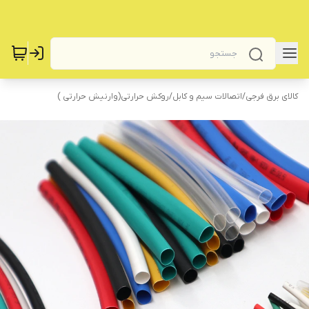
کالای برق فرجی
/
اتصالات سیم و کابل
/
روکش حرارتی(وارنیش حرارتی )