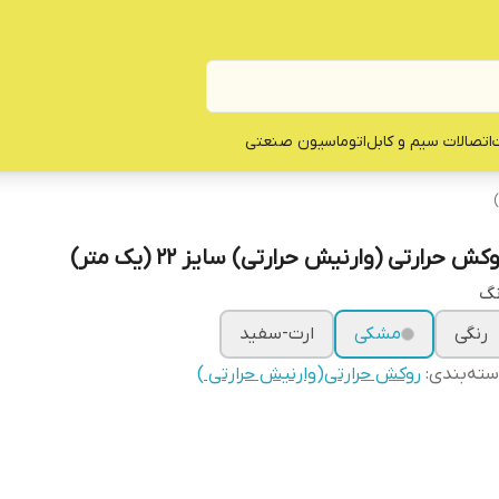
ت
اتصالات سیم و کابل
اتوماسیون صنعتی
کش حرارتی (وارنیش حرارتی) سایز ۲۲ (یک متر)
نگ
رنگی
مشکی
ارت-سفید
ته‌بندی
:
روکش حرارتی(وارنیش حرارتی )