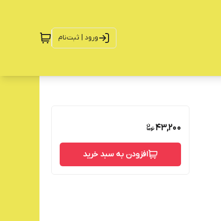
ورود | ثبت‌نام
43,200
افزودن به سبد خرید