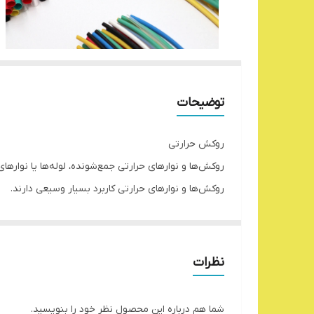
توضیحات
روکش حرارتی
روکش‌ها و نوار‌های حرارتی جمع‌شونده، لوله‌ها یا نوار
روکش‌ها و نوار‌های حرارتی کاربرد بسیار وسیعی دارند.
از جمله کاربرد آن‌ها، می توان به موارد زیر اشاره کرد :
عایق کاری اتصالات و شینه‌ها برای کم کردن فاصله حر
تعمیر عایق سیم‌ها و کابل‌ها
نظرات
کدگذاری دسته سیم‌ها وشینه‌ها بر اساس رنگ
استفاده به عنوان لیبل حول سیم، کابل و لوله
شما هم درباره این محصول نظر خود را بنویسید.