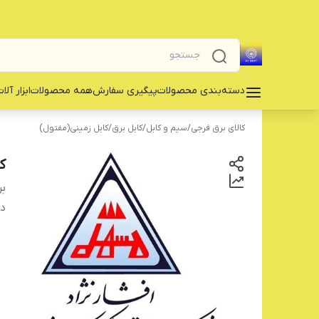
دسته‌بندی محصولات
پیگیری سفارش
همه محصولات
‌ابزار آلا
کالای برق فرجی
/
سیم و کابل
/
کابل برق
/
کابل زمینی(مفتول)
کابل
بر
دس