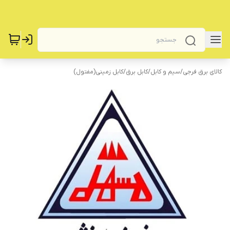
کالای برق فرجی
/
سیم و کابل
/
کابل برق
/
کابل زمینی(مفتول)