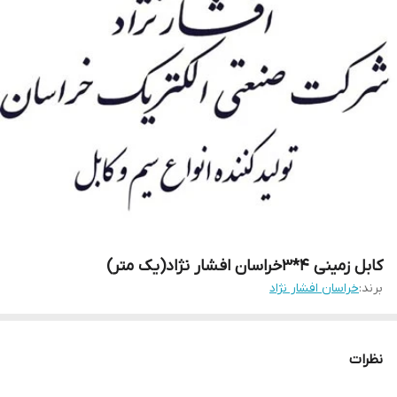
کابل زمینی 4*3خراسان افشار نژاد(یک متر)
برند:
خراسان افشار نژاد
نظرات