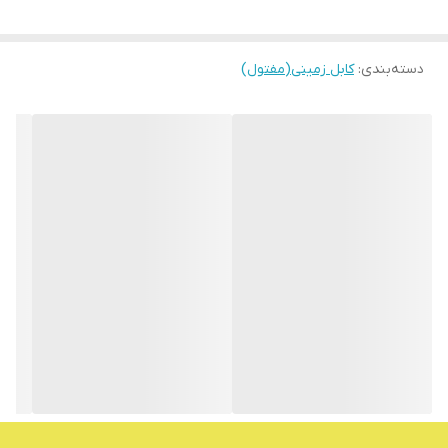
دسته‌بندی
:
کابل زمینی(مفتول)