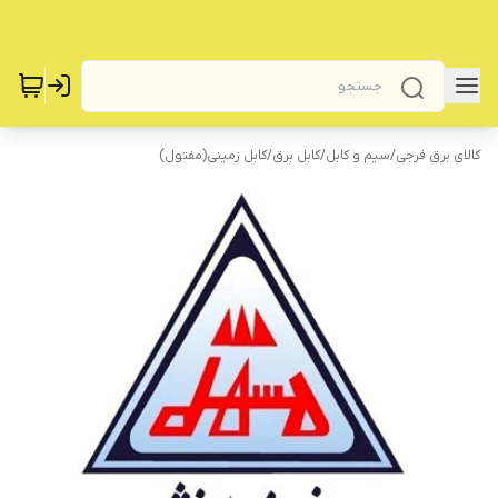
کالای برق فرجی
/
سیم و کابل
/
کابل برق
/
کابل زمینی(مفتول)